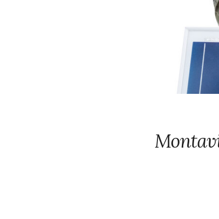
Montavi