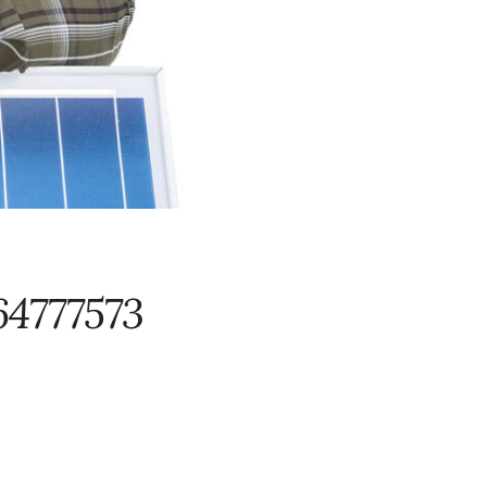
64777573