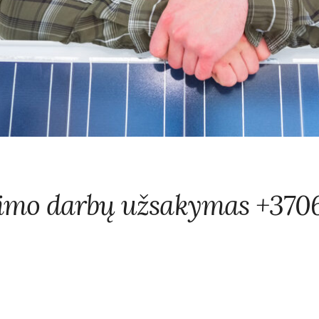
mo darbų užsakymas +370