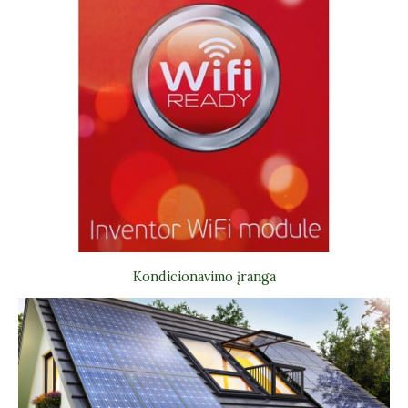
Kondicionavimo įranga