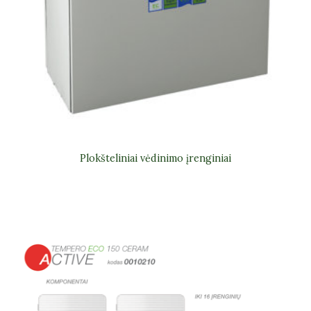
Plokšteliniai vėdinimo įrenginiai