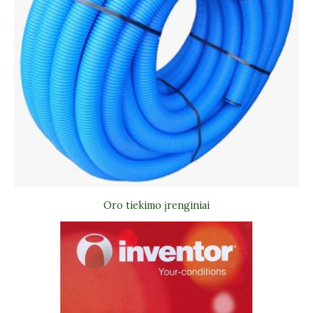
Oro tiekimo įrenginiai