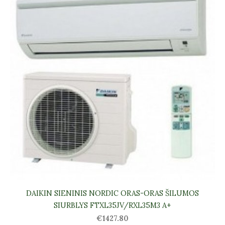
DAIKIN SIENINIS NORDIC ORAS-ORAS ŠILUMOS
SIURBLYS FTXL35JV/RXL35M3 A+
€1427.80