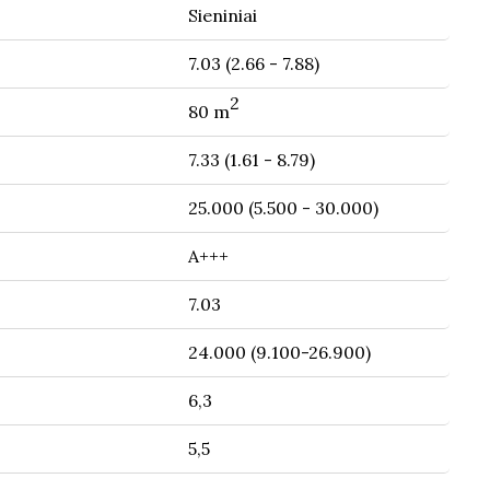
Sieniniai
7.03 (2.66 - 7.88)
2
80 m
7.33 (1.61 - 8.79)
25.000 (5.500 - 30.000)
A+++
7.03
24.000 (9.100-26.900)
6,3
5,5