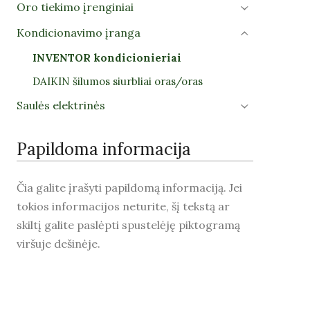
Oro tiekimo įrenginiai
›
Kondicionavimo įranga
›
INVENTOR kondicionieriai
DAIKIN šilumos siurbliai oras/oras
Saulės elektrinės
›
Papildoma informacija
Čia galite įrašyti papildomą informaciją. Jei
tokios informacijos neturite, šį tekstą ar
skiltį galite paslėpti spustelėję piktogramą
viršuje dešinėje.