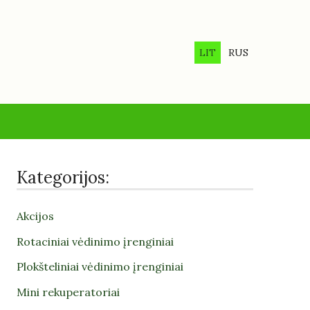
LIT
RUS
Kategorijos:
Akcijos
Rotaciniai vėdinimo įrenginiai
Plokšteliniai vėdinimo įrenginiai
Mini rekuperatoriai