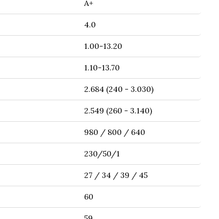
A+
4.0
1.00-13.20
1.10-13.70
2.684 (240 - 3.030)
2.549 (260 - 3.140)
980 / 800 / 640
230/50/1
27 / 34 / 39 / 45
60
59