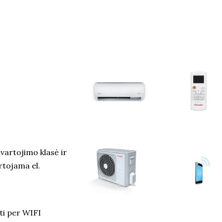
vartojimo klasė ir
rtojama el.
ti per WIFI