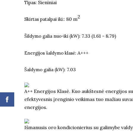
Sieniniai
Tipas:
2
80 m
Skirtas patalpai iki::
7.33 (1.61 - 8.79)
Šildymo galia nuo-iki (kW):
A+++
Energijos šaldymo klasė:
7.03
Šaldymo galia (kW):
A++ Energijos Klasė. Kuo aukštesnė energijos su
efektyvesnis įrenginio veikimas tuo mažiau suva
energijos.
Išmanusis oro kondicionierius su galimybe valdy