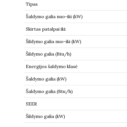
Tipas
Šaldymo galia nuo-iki (kW)
Skirtas patalpai iki:
Šildymo galia nuo-iki (kW)
Šildymo galia (Btu/h)
Energijos šaldymo klasė
Šaldymo galia (kW)
Šaldymo galia (Btu/h)
SEER
Šildymo galia (kW)